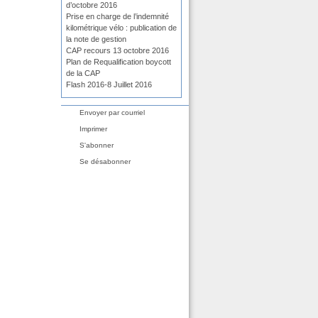
d’octobre 2016
Prise en charge de l’indemnité
kilométrique vélo : publication de
la note de gestion
CAP recours 13 octobre 2016
Plan de Requalification boycott
de la CAP
Flash 2016-8 Juillet 2016
Envoyer par courriel
Imprimer
S'abonner
Se désabonner