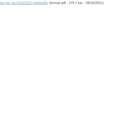
 mte psc au 01012022 cle68a49c
(format pdf - 279.7 kio - 28/10/2021)