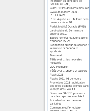
Inscription au concours de
SACDD CE (AG)
COVID19 les dernières mesures
Cycle de mobilité 2020-9
RESULTATS
L’UNSA quitte le CTM faute de la
présence de la SG
Forfait Mobilité Durable (FMD)
La circulaire du 1er ministre
apporte des…
Ecoles fermées et autorisations
d’absence (ASA)
Suspension du jour de carence :
la ministre dit "non" aux
syndicats
Teletravail
Télétravail … les nouvelles
modalités
LDG Promotion
Télétravail …encore et toujours
Flash 2021
Flashs 2021_01 concours
Promotions 2021 : publication
des listes d’agents promus dans
le corps des SACDD
Bravo aux SACDD promu.e.s
dans le corps des attachés !
Actualisation des mesures
sanitaires
Comment modifier et faire
modifier votre CREP ?